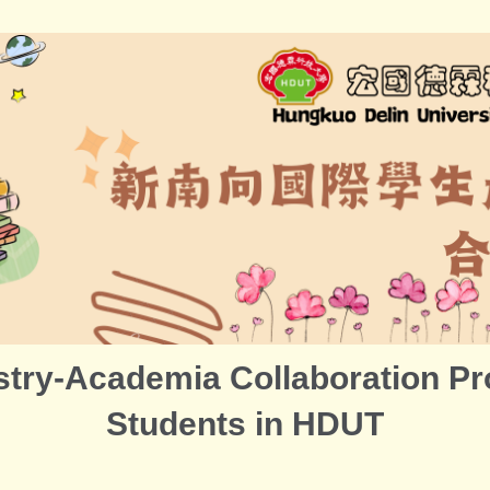
ry-Academia Collaboration Pro
Students in HDUT