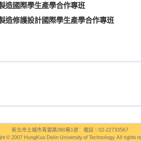
製造國際學生產學合作專班
製造修護設計國際學生產學合作專班
新北市土城市青雲路380巷1號 電話：02-22733567
ht © 2007 HungKuo Delin University of Technology. All rights r