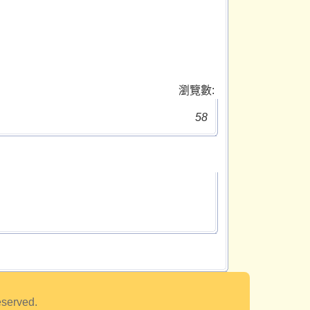
瀏覽數:
58
eserved.